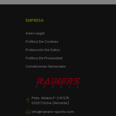
EMPRESA
Aviso Legal
Política De Cookies
Protección De Datos
Política De Privacidad
Condiciones Generales
Ptda. Altabix P-2 Nº275
03207 Elche (Alicante)
info@rainers-sports.com