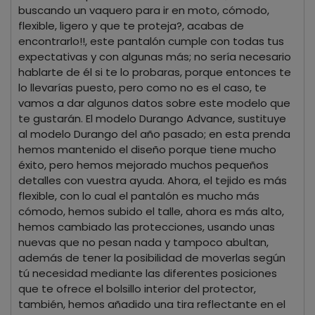
buscando un vaquero para ir en moto, cómodo,
flexible, ligero y que te proteja?, acabas de
encontrarlo!!, este pantalón cumple con todas tus
expectativas y con algunas más; no sería necesario
hablarte de él si te lo probaras, porque entonces te
lo llevarías puesto, pero como no es el caso, te
vamos a dar algunos datos sobre este modelo que
te gustarán. El modelo Durango Advance, sustituye
al modelo Durango del año pasado; en esta prenda
hemos mantenido el diseño porque tiene mucho
éxito, pero hemos mejorado muchos pequeños
detalles con vuestra ayuda. Ahora, el tejido es más
flexible, con lo cual el pantalón es mucho más
cómodo, hemos subido el talle, ahora es más alto,
hemos cambiado las protecciones, usando unas
nuevas que no pesan nada y tampoco abultan,
además de tener la posibilidad de moverlas según
tú necesidad mediante las diferentes posiciones
que te ofrece el bolsillo interior del protector,
también, hemos añadido una tira reflectante en el