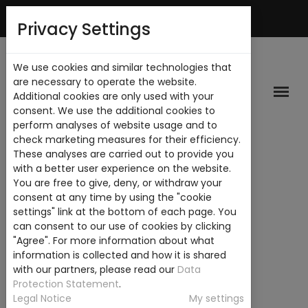
Mi Cuenta
Privacy Settings
We use cookies and similar technologies that
are necessary to operate the website.
Additional cookies are only used with your
consent. We use the additional cookies to
perform analyses of website usage and to
check marketing measures for their efficiency.
These analyses are carried out to provide you
with a better user experience on the website.
You are free to give, deny, or withdraw your
consent at any time by using the "cookie
settings" link at the bottom of each page. You
can consent to our use of cookies by clicking
"Agree". For more information about what
information is collected and how it is shared
with our partners, please read our
Data
Protection Statement
.
Legal Notice
My settings