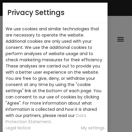
Mi Cuenta
Privacy Settings
We use cookies and similar technologies that
are necessary to operate the website.
Additional cookies are only used with your
consent. We use the additional cookies to
perform analyses of website usage and to
check marketing measures for their efficiency.
These analyses are carried out to provide you
with a better user experience on the website.
You are free to give, deny, or withdraw your
consent at any time by using the "cookie
settings" link at the bottom of each page. You
can consent to our use of cookies by clicking
"Agree". For more information about what
information is collected and how it is shared
with our partners, please read our
Data
Protection Statement
.
Legal Notice
My settings