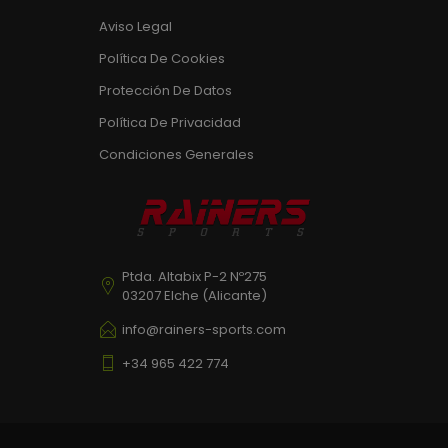
Aviso Legal
Política De Cookies
Protección De Datos
Política De Privacidad
Condiciones Generales
Ptda. Altabix P-2 Nº275
03207 Elche (Alicante)
info@rainers-sports.com
+34 965 422 774