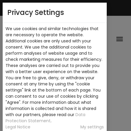
Mi Cuenta
Privacy Settings
We use cookies and similar technologies that
are necessary to operate the website.
Additional cookies are only used with your
consent. We use the additional cookies to
perform analyses of website usage and to
check marketing measures for their efficiency.
These analyses are carried out to provide you
with a better user experience on the website.
You are free to give, deny, or withdraw your
consent at any time by using the "cookie
settings" link at the bottom of each page. You
can consent to our use of cookies by clicking
"Agree". For more information about what
information is collected and how it is shared
with our partners, please read our
Data
Protection Statement
.
Legal Notice
My settings