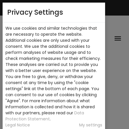
Mi Cuenta
Privacy Settings
We use cookies and similar technologies that
are necessary to operate the website.
Additional cookies are only used with your
consent. We use the additional cookies to
perform analyses of website usage and to
check marketing measures for their efficiency.
These analyses are carried out to provide you
with a better user experience on the website.
You are free to give, deny, or withdraw your
consent at any time by using the "cookie
settings" link at the bottom of each page. You
can consent to our use of cookies by clicking
"Agree". For more information about what
information is collected and how it is shared
with our partners, please read our
Data
Protection Statement
.
Legal Notice
My settings