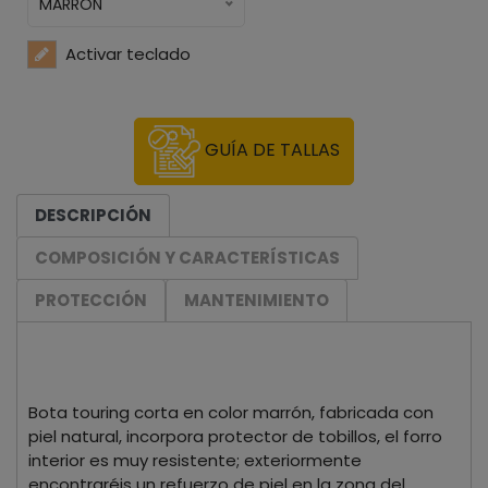
MARRON
Activar teclado
GUÍA DE TALLAS
DESCRIPCIÓN
COMPOSICIÓN Y CARACTERÍSTICAS
PROTECCIÓN
MANTENIMIENTO
Bota touring corta en color marrón, fabricada con
piel natural, incorpora protector de tobillos, el forro
interior es muy resistente; exteriormente
encontraréis un refuerzo de piel en la zona del