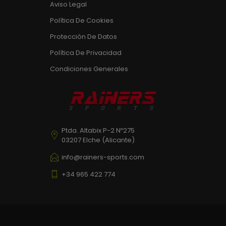
Aviso Legal
Política De Cookies
Protección De Datos
Política De Privacidad
Condiciones Generales
Ptda. Altabix P-2 Nº275
03207 Elche (Alicante)
info@rainers-sports.com
+34 965 422 774