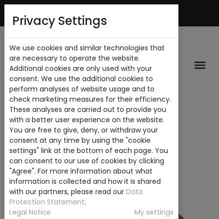
Mi Cuenta
Privacy Settings
We use cookies and similar technologies that
are necessary to operate the website.
Additional cookies are only used with your
consent. We use the additional cookies to
perform analyses of website usage and to
check marketing measures for their efficiency.
These analyses are carried out to provide you
with a better user experience on the website.
You are free to give, deny, or withdraw your
consent at any time by using the "cookie
settings" link at the bottom of each page. You
can consent to our use of cookies by clicking
"Agree". For more information about what
information is collected and how it is shared
with our partners, please read our
Data
Protection Statement
.
Legal Notice
My settings