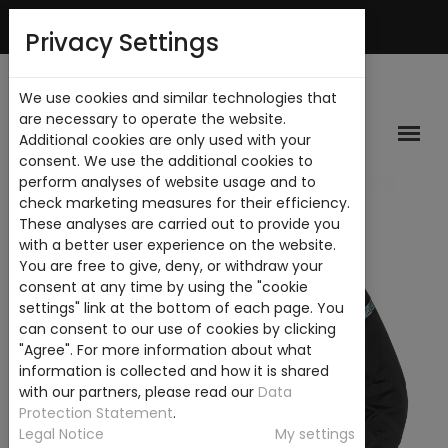
Mi Cuenta
Privacy Settings
We use cookies and similar technologies that
are necessary to operate the website.
Additional cookies are only used with your
consent. We use the additional cookies to
perform analyses of website usage and to
check marketing measures for their efficiency.
These analyses are carried out to provide you
with a better user experience on the website.
You are free to give, deny, or withdraw your
consent at any time by using the "cookie
settings" link at the bottom of each page. You
can consent to our use of cookies by clicking
"Agree". For more information about what
information is collected and how it is shared
with our partners, please read our
Data
Protection Statement
.
Legal Notice
My settings