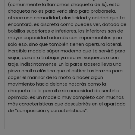
(comúnmente la llamamos chaqueta de ¾), esta
chaqueta no es para verla sino para probársela,
ofrece una comodidad, elasticidad y calidad que te
encantará, es discreta como puedes ver, dotada de
bolsillos superiores e inferiores, los inferiores son de
mayor capacidad además son impermeables y no
solo eso, sino que también tienen apertura lateral,
increíble modelo súper moderno que te servirá para
viajar, para ir a trabajar ya sea en vaqueros o con
traje, indistintamente. En la parte trasera lleva una
pieza oculta elástica que al estirar tus brazos para
coger el manillar de la moto o hacer algún
movimiento hacia delante notarás como la
chaqueta te lo permite sin necesidad de sentirte
oprimido, es un modelo muy completo con muchas
más características que descubrirás en el apartado
de “composición y características”.