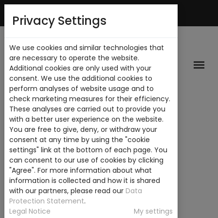
Mi Cuenta
Privacy Settings
We use cookies and similar technologies that
are necessary to operate the website.
Additional cookies are only used with your
consent. We use the additional cookies to
perform analyses of website usage and to
check marketing measures for their efficiency.
These analyses are carried out to provide you
with a better user experience on the website.
You are free to give, deny, or withdraw your
consent at any time by using the "cookie
settings" link at the bottom of each page. You
can consent to our use of cookies by clicking
"Agree". For more information about what
information is collected and how it is shared
with our partners, please read our
Data
Protection Statement
.
Legal Notice
My settings