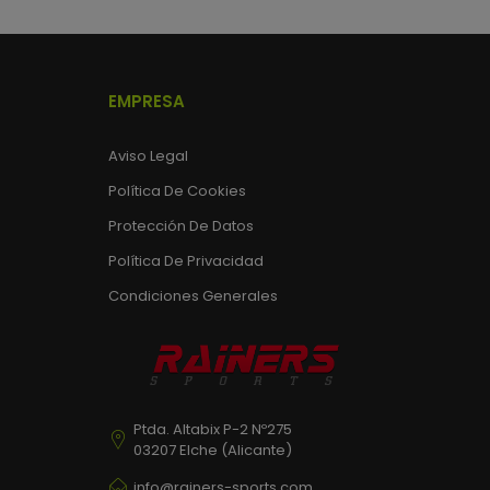
EMPRESA
Aviso Legal
Política De Cookies
Protección De Datos
Política De Privacidad
Condiciones Generales
Ptda. Altabix P-2 Nº275
03207 Elche (Alicante)
info@rainers-sports.com