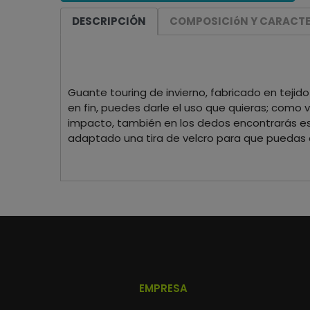
DESCRIPCIÓN
COMPOSICIóN Y CARACTE
Guante touring de invierno, fabricado en tejido
en fin, puedes darle el uso que quieras; como v
impacto, también en los dedos encontrarás es
adaptado una tira de velcro para que puedas d
EMPRESA