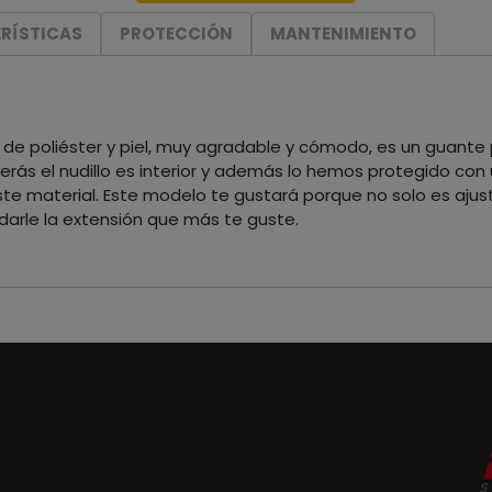
RÍSTICAS
PROTECCIÓN
MANTENIMIENTO
 de poliéster y piel, muy agradable y cómodo, es un guante pa
erás el nudillo es interior y además lo hemos protegido con 
te material. Este modelo te gustará porque no solo es aj
arle la extensión que más te guste.