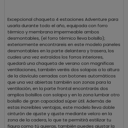
Excepcional chaqueta 4 estaciones Adventure para
usarla durante todo el año, equipada con forro
térmico y membrana impermeable ambos
desmontables, (el forro térmico lleva bolsillo);
exteriormente encontrareis en este modelo paneles
desmontables en la parte delantera y trasera, los
cuales una vez extraídos los forros interiores,
quedará una chaqueta de verano con magnificas
ventilaciones, también veréis dos solapas a la altura
de la clavícula cerradas con botones automáticos
que una vez abiertas también son zonas para la
ventilación, en la parte frontal encontrarás dos
amplios bolsillos con solapa y en la zona lumbar otro
bolsillo de gran capacidad súper útil. Además de
estas increíbles ventajas, este modelo lleva doble
cinturón de ajuste y ajuste mediante velcro en la
zona de la cadera, lo que te permitirá estilizar tu
figura como tú quieras, también puedes ajustar la