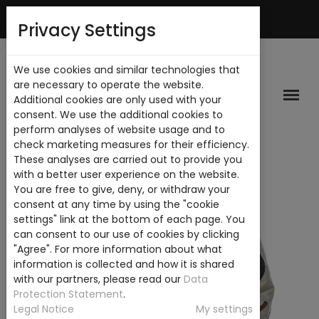
Español
Mi Cuenta
Privacy Settings
We use cookies and similar technologies that
are necessary to operate the website.
Additional cookies are only used with your
consent. We use the additional cookies to
perform analyses of website usage and to
check marketing measures for their efficiency.
These analyses are carried out to provide you
with a better user experience on the website.
You are free to give, deny, or withdraw your
consent at any time by using the "cookie
settings" link at the bottom of each page. You
can consent to our use of cookies by clicking
"Agree". For more information about what
information is collected and how it is shared
with our partners, please read our
Data
Protection Statement
.
Legal Notice
My settings