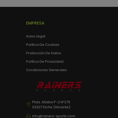
EMPRESA
Aviso Legal
Política De Cookies
Protección De Datos
Política De Privacidad
Condiciones Generales
Ptda. Altabix P-2 Nº275
03207 Elche (Alicante)
info@rainers-sports.com