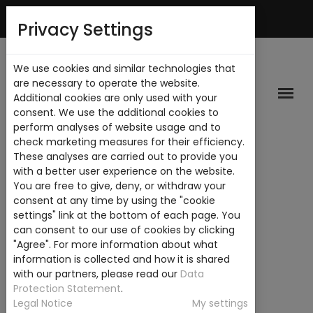
Español
Mi Cuenta
Privacy Settings
We use cookies and similar technologies that
are necessary to operate the website.
Additional cookies are only used with your
consent. We use the additional cookies to
perform analyses of website usage and to
check marketing measures for their efficiency.
These analyses are carried out to provide you
with a better user experience on the website.
You are free to give, deny, or withdraw your
consent at any time by using the "cookie
settings" link at the bottom of each page. You
can consent to our use of cookies by clicking
"Agree". For more information about what
information is collected and how it is shared
with our partners, please read our
Data
Protection Statement
.
Legal Notice
My settings