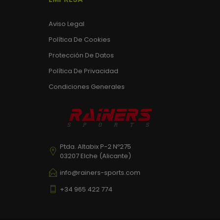
Aviso Legal
Política De Cookies
Protección De Datos
Política De Privacidad
Condiciones Generales
Ptda. Altabix P-2 Nº275
03207 Elche (Alicante)
info@rainers-sports.com
+34 965 422 774