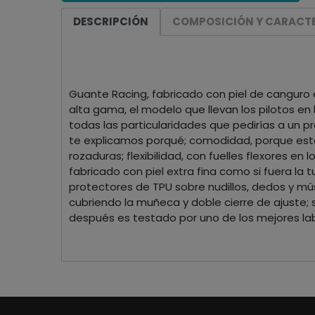
DESCRIPCIÓN
COMPOSICIÓN Y CARACTE
Guante Racing, fabricado con piel de canguro e
alta gama, el modelo que llevan los pilotos en 
todas las particularidades que pedirías a un pr
te explicamos porqué; comodidad, porque está
rozaduras; flexibilidad, con fuelles flexores 
fabricado con piel extra fina como si fuera l
protectores de TPU sobre nudillos, dedos y mú
cubriendo la muñeca y doble cierre de ajuste;
después es testado por uno de los mejores lab