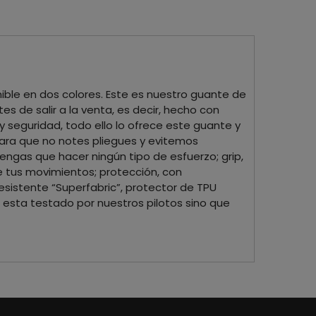
ible en dos colores. Este es nuestro guante de
s de salir a la venta, es decir, hecho con
y seguridad, todo ello lo ofrece este guante y
ara que no notes pliegues y evitemos
tengas que hacer ningún tipo de esfuerzo; grip,
e tus movimientos; protección, con
esistente “Superfabric”, protector de TPU
 esta testado por nuestros pilotos sino que