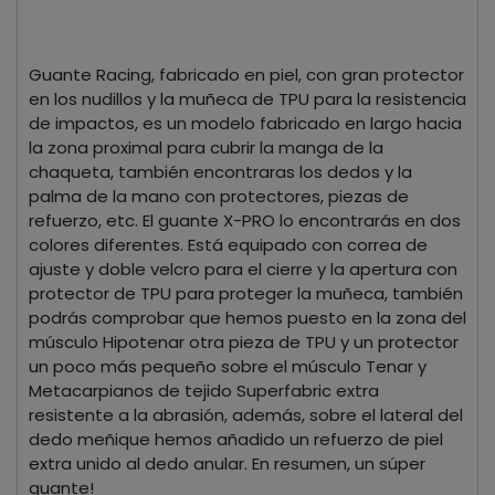
Guante Racing, fabricado en piel, con gran protector
en los nudillos y la muñeca de TPU para la resistencia
de impactos, es un modelo fabricado en largo hacia
la zona proximal para cubrir la manga de la
chaqueta, también encontraras los dedos y la
palma de la mano con protectores, piezas de
refuerzo, etc. El guante X-PRO lo encontrarás en dos
colores diferentes. Está equipado con correa de
ajuste y doble velcro para el cierre y la apertura con
protector de TPU para proteger la muñeca, también
podrás comprobar que hemos puesto en la zona del
músculo Hipotenar otra pieza de TPU y un protector
un poco más pequeño sobre el músculo Tenar y
Metacarpianos de tejido Superfabric extra
resistente a la abrasión, además, sobre el lateral del
dedo meñique hemos añadido un refuerzo de piel
extra unido al dedo anular. En resumen, un súper
guante!