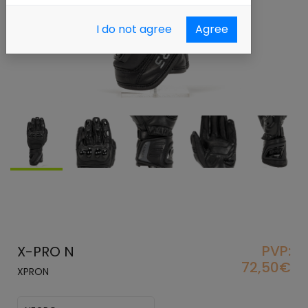
I do not agree
Agree
PVP:
X-PRO N
72,50€
XPRON