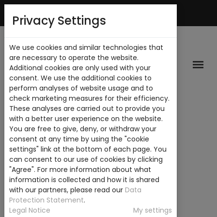
Mi Cuenta
Privacy Settings
We use cookies and similar technologies that
are necessary to operate the website.
Additional cookies are only used with your
consent. We use the additional cookies to
perform analyses of website usage and to
check marketing measures for their efficiency.
These analyses are carried out to provide you
with a better user experience on the website.
You are free to give, deny, or withdraw your
consent at any time by using the "cookie
settings" link at the bottom of each page. You
can consent to our use of cookies by clicking
"Agree". For more information about what
information is collected and how it is shared
with our partners, please read our
Data
Protection Statement
.
Legal Notice
My settings