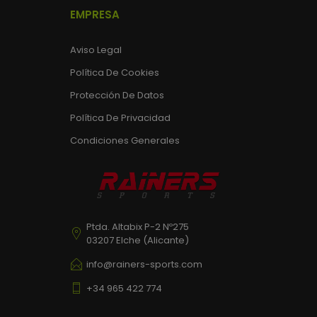
EMPRESA
Aviso Legal
Política De Cookies
Protección De Datos
Política De Privacidad
Condiciones Generales
Ptda. Altabix P-2 Nº275
03207 Elche (Alicante)
info@rainers-sports.com
+34 965 422 774