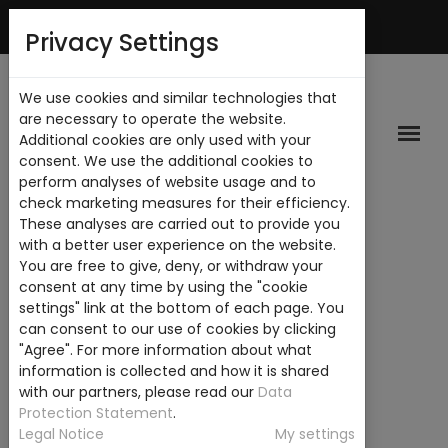
Mi Cuenta
Privacy Settings
We use cookies and similar technologies that
are necessary to operate the website.
Additional cookies are only used with your
consent. We use the additional cookies to
perform analyses of website usage and to
check marketing measures for their efficiency.
These analyses are carried out to provide you
with a better user experience on the website.
You are free to give, deny, or withdraw your
consent at any time by using the "cookie
settings" link at the bottom of each page. You
can consent to our use of cookies by clicking
"Agree". For more information about what
information is collected and how it is shared
with our partners, please read our
Data
Protection Statement
.
Legal Notice
My settings