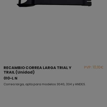
PVP: 10,10€
RECAMBIO CORREA LARGA TRIAL Y
TRAIL (Unidad)
010-L N
Correa larga, apta para modelos 3040, 334 y ANDES.