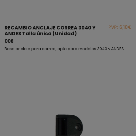
PVP: 6,10€
RECAMBIO ANCLAJE CORREA 3040 Y
ANDES Talla única (Unidad)
008
Base anclaje para correa, apto para modelos 3040 y ANDES.