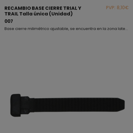
PVP: 8,10€
RECAMBIO BASE CIERRE TRIAL Y
TRAIL Talla única (Unidad)
007
Base cierre milimétrico ajustable, se encuentra en la zona lateral exterior de la bota, apta para los modelos 3040, ANDES y 334.