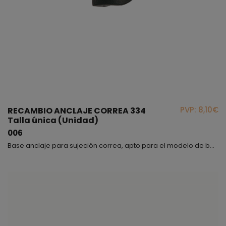
PVP: 8,10€
RECAMBIO ANCLAJE CORREA 334
Talla única (Unidad)
006
Base anclaje para sujeción correa, apto para el modelo de bota junior 334.