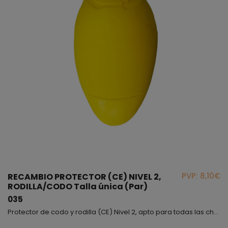
PVP: 8,10€
RECAMBIO PROTECTOR (CE) NIVEL 2,
RODILLA/CODO Talla única (Par)
035
Protector de codo y rodilla (CE) Nivel 2, apto para todas las chaquetas y pantalones.