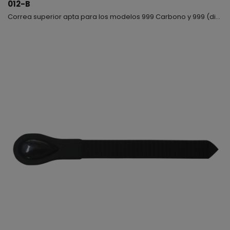
012-B
Correa superior apta para los modelos 999 Carbono y 999 (disponible en color negro)