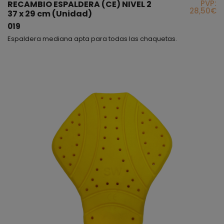
PVP:
RECAMBIO ESPALDERA (CE) NIVEL 2
28,50€
37 x 29 cm (Unidad)
019
Espaldera mediana apta para todas las chaquetas.