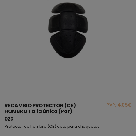
PVP: 4,05€
RECAMBIO PROTECTOR (CE)
HOMBRO Talla única (Par)
023
Protector de hombro (CE) apto para chaquetas.