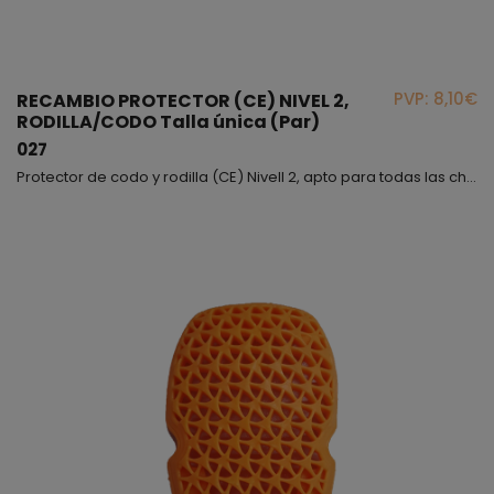
PVP: 8,10€
RECAMBIO PROTECTOR (CE) NIVEL 2,
RODILLA/CODO Talla única (Par)
027
Protector de codo y rodilla (CE) Nivell 2, apto para todas las chaquetas y pantalones.