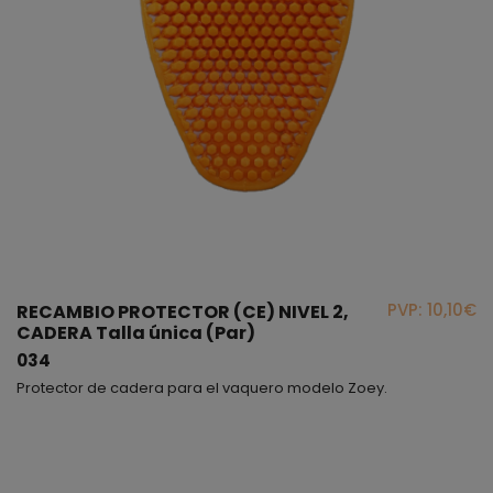
PVP: 10,10€
RECAMBIO PROTECTOR (CE) NIVEL 2,
CADERA Talla única (Par)
034
Protector de cadera para el vaquero modelo Zoey.