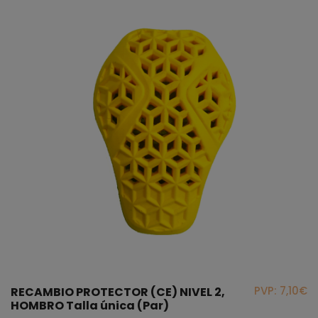
PVP: 7,10€
RECAMBIO PROTECTOR (CE) NIVEL 2,
HOMBRO Talla única (Par)