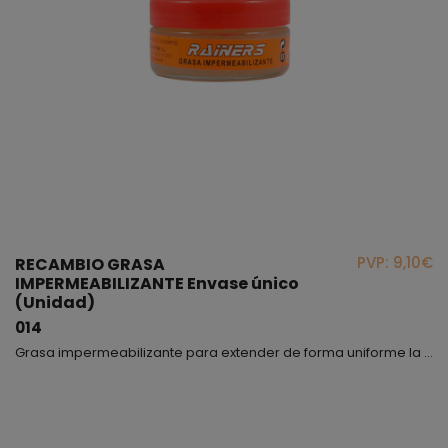
PVP: 9,10€
RECAMBIO GRASA
IMPERMEABILIZANTE Envase único
(Unidad)
014
Grasa impermeabilizante para extender de forma uniforme la parte exterior de la bota, apta para los modelos 3040, 334, Andes y NADOR.