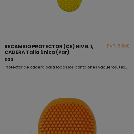
PVP: 8,10€
RECAMBIO PROTECTOR (CE) NIVEL 1,
CADERA Talla única (Par)
033
Protector de cadera para todos los pantalones vaqueros, (excepto modelo Zoey).