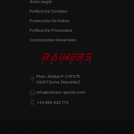
Aviso Legal
Política De Cookies
Protección De Datos
Política De Privacidad
Condiciones Generales
Ptda. Altabix P-2 Nº275
03207 Elche (Alicante)
info@rainers-sports.com
+34 965 422 774