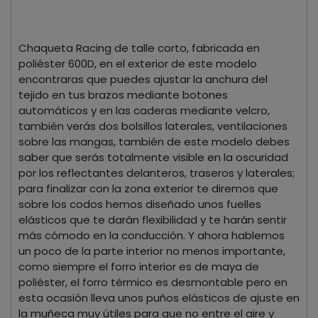
Chaqueta Racing de talle corto, fabricada en
poliéster 600D, en el exterior de este modelo
encontraras que puedes ajustar la anchura del
tejido en tus brazos mediante botones
automáticos y en las caderas mediante velcro,
también verás dos bolsillos laterales, ventilaciones
sobre las mangas, también de este modelo debes
saber que serás totalmente visible en la oscuridad
por los reflectantes delanteros, traseros y laterales;
para finalizar con la zona exterior te diremos que
sobre los codos hemos diseñado unos fuelles
elásticos que te darán flexibilidad y te harán sentir
más cómodo en la conducción. Y ahora hablemos
un poco de la parte interior no menos importante,
como siempre el forro interior es de maya de
poliéster, el forro térmico es desmontable pero en
esta ocasión lleva unos puños elásticos de ajuste en
la muñeca muy útiles para que no entre el aire y