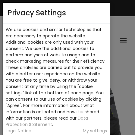
Mi Cuenta
Privacy Settings
We use cookies and similar technologies that
are necessary to operate the website.
Additional cookies are only used with your
consent. We use the additional cookies to
perform analyses of website usage and to
check marketing measures for their efficiency.
These analyses are carried out to provide you
with a better user experience on the website.
You are free to give, deny, or withdraw your
consent at any time by using the "cookie
settings" link at the bottom of each page. You
can consent to our use of cookies by clicking
"Agree". For more information about what
information is collected and how it is shared
with our partners, please read our
Data
Protection Statement
.
Legal Notice
My settings