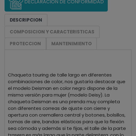
DECLARACIÓN DE CONFORMIDAD
DESCRIPCION
COMPOSICION Y CARACTERISTICAS
PROTECCION
MANTENIMIENTO
Chaqueta touring de talle largo en diferentes
combinaciones de color, nos gustaría destacar que
el modelo Deisman en color negro dispone de la
misma versión para mujer (modelo Deisy). La
chaqueta Deisman es una prenda muy completa
con diferentes correas de ajuste con cierre y
apertura con cremallera central y botones, bolsillos,
tomas de aire, bandas elásticas para que la flexión
sea cómoda y además si te fijas, el talle de la parte
trasera es más largo que la parte delantera, con lo