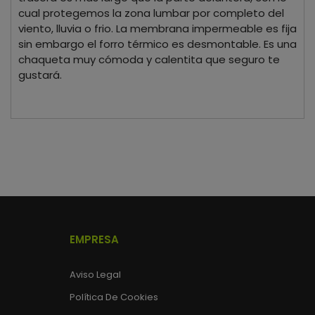
cual protegemos la zona lumbar por completo del
viento, lluvia o frio. La membrana impermeable es fija
sin embargo el forro térmico es desmontable. Es una
chaqueta muy cómoda y calentita que seguro te
gustará.
EMPRESA
Aviso Legal
Política De Cookies