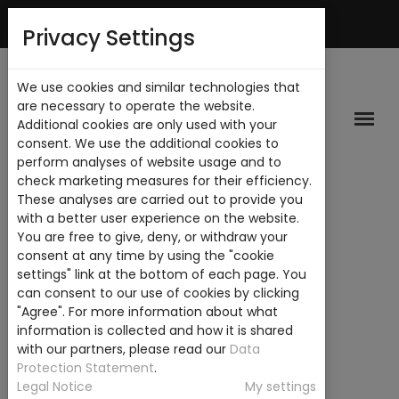
Mi Cuenta
Privacy Settings
We use cookies and similar technologies that
are necessary to operate the website.
Additional cookies are only used with your
consent. We use the additional cookies to
perform analyses of website usage and to
check marketing measures for their efficiency.
These analyses are carried out to provide you
with a better user experience on the website.
You are free to give, deny, or withdraw your
consent at any time by using the "cookie
settings" link at the bottom of each page. You
can consent to our use of cookies by clicking
"Agree". For more information about what
information is collected and how it is shared
with our partners, please read our
Data
Protection Statement
.
Legal Notice
My settings