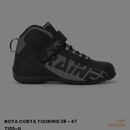
PVP:
BOTA CORTA TOURING 38 - 47
108,90€
T100-G