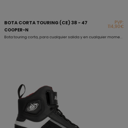
PVP:
BOTA CORTA TOURING (CE) 38 - 47
114,90€
COOPER-N
Bota touring corta, para cualquier salida y en cualquier momento!, es una bota muy ponible que siempre debemos tener en casa, además de ello es un producto con el que vas protegido y por si fuera poco también es muy cómodo!. El modelo Cooper se cierra mediante cremallera y velcro pero además puedes ajustártelo a tu gusto o necesidad mediante los cordones. El interior va forrado con forro 3D que evitará la sudoración del pie en exceso. Hemos puesto protecciones en tobi...