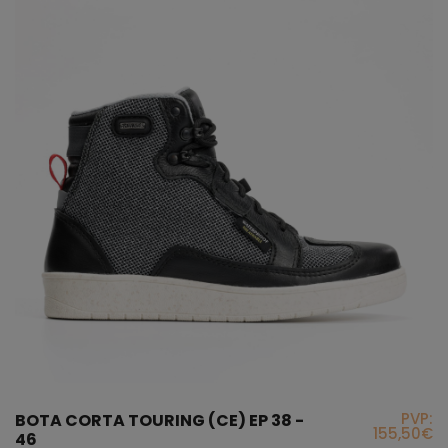
PVP:
BOTA CORTA TOURING (CE) EP 38 -
155,50€
46