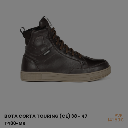
PVP:
BOTA CORTA TOURING (CE) 38 - 47
141,50€
T400-MR