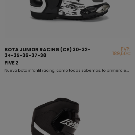
PVP:
BOTA JUNIOR RACING (CE) 30-32-
189,50€
34-35-36-37-38
FIVE 2
Nueva bota infantil racing, como todos sabemos, lo primero es la seguridad y protección de nuestros peques, y que mejor que un producto fabricado en España por nosotros, con toda la delicadeza que este modelo requiere. Fabricado en microfibra con una gran amplitud de tallas; hemos analizado todas las zonas más vulnerables del pie como pueden ser: tobillos, empeine, tibia y parte lateral exterior, las cuales llevan una protección extraordinaria para evitar al máximo que ...