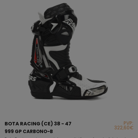
PVP:
BOTA RACING (CE) 38 - 47
322,60€
999 GP CARBONO-B