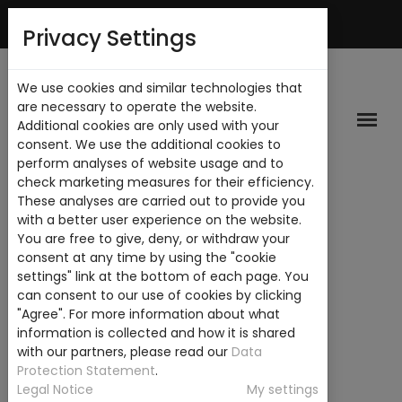
Mi Cuenta
Privacy Settings
We use cookies and similar technologies that
are necessary to operate the website.
Additional cookies are only used with your
consent. We use the additional cookies to
perform analyses of website usage and to
check marketing measures for their efficiency.
These analyses are carried out to provide you
with a better user experience on the website.
You are free to give, deny, or withdraw your
consent at any time by using the "cookie
settings" link at the bottom of each page. You
can consent to our use of cookies by clicking
"Agree". For more information about what
information is collected and how it is shared
with our partners, please read our
Data
Protection Statement
.
Legal Notice
My settings