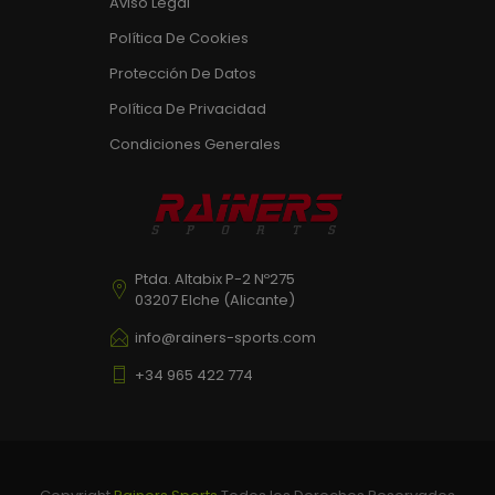
Aviso Legal
Política De Cookies
Protección De Datos
Política De Privacidad
Condiciones Generales
Ptda. Altabix P-2 Nº275
03207 Elche (Alicante)
info@rainers-sports.com
+34 965 422 774