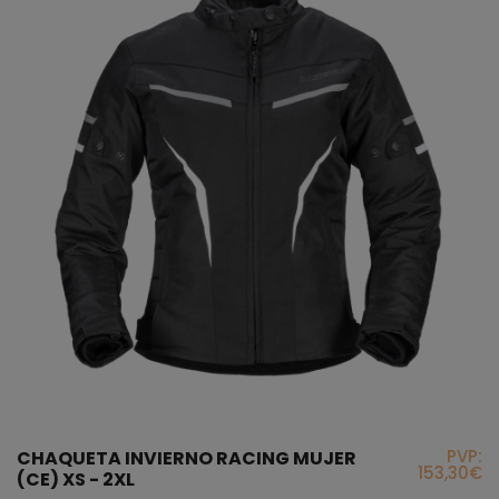
PVP:
CHAQUETA INVIERNO RACING MUJER
153,30€
(CE) XS - 2XL