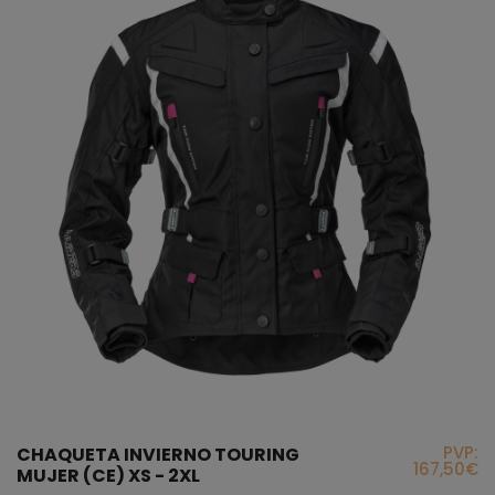
PVP:
CHAQUETA INVIERNO TOURING
167,50€
MUJER (CE) XS - 2XL