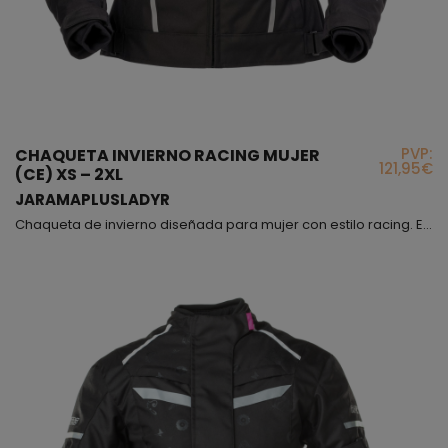
PVP:
CHAQUETA INVIERNO RACING MUJER
121,95€
(CE) XS – 2XL
JARAMAPLUSLADYR
Chaqueta de invierno diseñada para mujer con estilo racing. Este modelo es de talle corto, queda a la altura de la cintura aproximadamente, en el interior encontrarás un forro térmico desmontable, también lleva membrana impermeable fija. La chaqueta está equipada con tomas de aire en pecho y espalda, además de reflectantes para la visión nocturna; tienes la opción de poder ajustar mediante botones automáticos la anchura de los brazos y además, ajustar la manga en l...