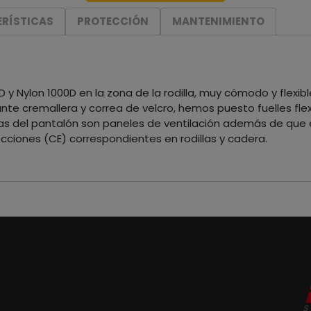
RÍSTICAS
PROTECCIÓN
MANTENIMIENTO
 y Nylon 1000D en la zona de la rodilla, muy cómodo y flexi
nte cremallera y correa de velcro, hemos puesto fuelles flexo
nas del pantalón son paneles de ventilación además de que 
ecciones (CE) correspondientes en rodillas y cadera.