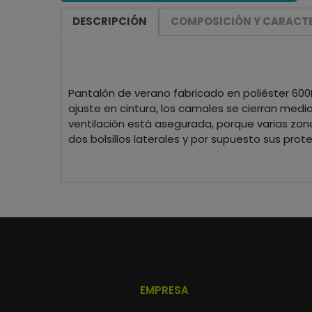
DESCRIPCIÓN
COMPOSICIÓN Y CARACTE
Pantalón de verano fabricado en poliéster 600D
ajuste en cintura, los camales se cierran media
ventilación está asegurada, porque varias zo
dos bolsillos laterales y por supuesto sus prot
EMPRESA