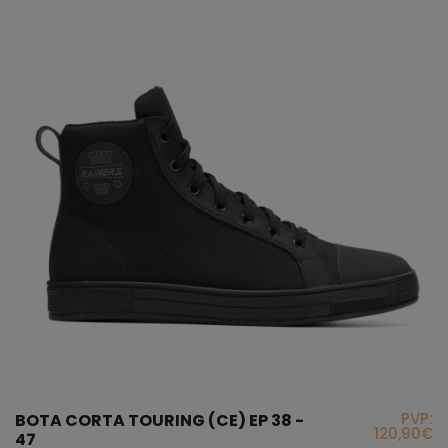
PVP:
BOTA CORTA TOURING (CE) EP 38 -
120,90€
47