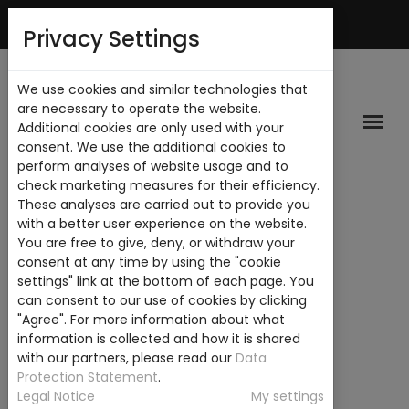
Mi Cuenta
Privacy Settings
We use cookies and similar technologies that
are necessary to operate the website.
Additional cookies are only used with your
consent. We use the additional cookies to
perform analyses of website usage and to
check marketing measures for their efficiency.
These analyses are carried out to provide you
with a better user experience on the website.
You are free to give, deny, or withdraw your
consent at any time by using the "cookie
settings" link at the bottom of each page. You
can consent to our use of cookies by clicking
"Agree". For more information about what
information is collected and how it is shared
with our partners, please read our
Data
Protection Statement
.
Legal Notice
My settings