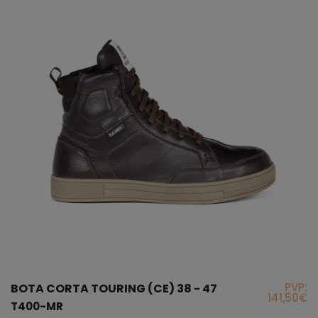
PVP:
BOTA CORTA TOURING (CE) 38 - 47
141,50€
T400-MR