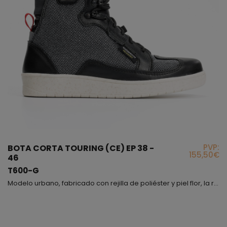
PVP:
BOTA CORTA TOURING (CE) EP 38 -
155,50€
46
T600-G
Modelo urbano, fabricado con rejilla de poliéster y piel flor, la rejilla gris convierte este producto en un modelo actual, sencillo y extremadamente cómodo dado a su flexibilidad, podrás combinarlo con tu ropa de diario, sport, etc., te recomendamos que te lo pruebes, esto es fundamental para que puedas ver cómo queda y lo confortable que resulta. Nos gustaría que supieras que el forro interior lleva incorporada una membrana waterproof, también en el interior encontra...