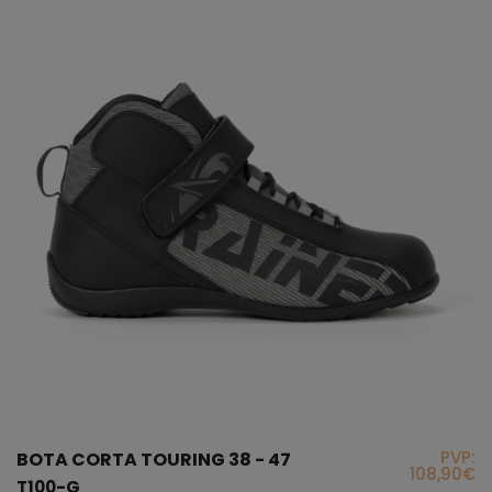
PVP:
BOTA CORTA TOURING 38 - 47
108,90€
T100-G