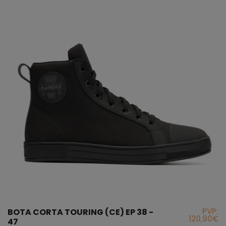
PVP:
BOTA CORTA TOURING (CE) EP 38 -
120,90€
47