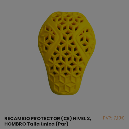
PVP: 7,10€
RECAMBIO PROTECTOR (CE) NIVEL 2,
HOMBRO Talla única (Par)