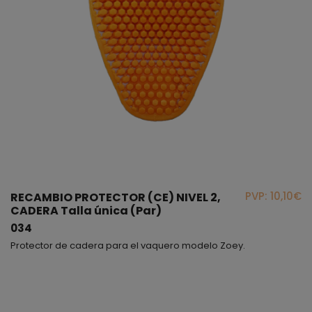
PVP: 10,10€
RECAMBIO PROTECTOR (CE) NIVEL 2,
CADERA Talla única (Par)
034
Protector de cadera para el vaquero modelo Zoey.