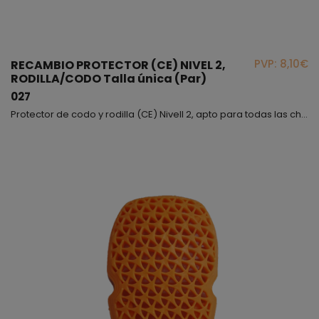
PVP: 8,10€
RECAMBIO PROTECTOR (CE) NIVEL 2,
RODILLA/CODO Talla única (Par)
027
Protector de codo y rodilla (CE) Nivell 2, apto para todas las chaquetas y pantalones.