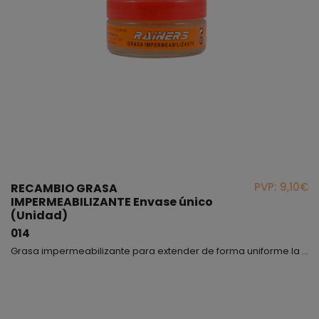
PVP: 9,10€
RECAMBIO GRASA
IMPERMEABILIZANTE Envase único
(Unidad)
014
Grasa impermeabilizante para extender de forma uniforme la parte exterior de la bota, apta para los modelos 3040, 334, Andes y NADOR.