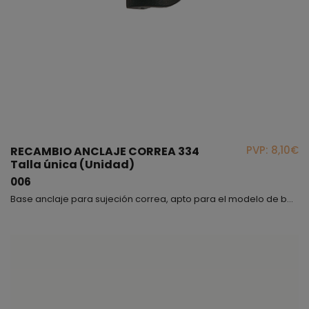
PVP: 8,10€
RECAMBIO ANCLAJE CORREA 334
Talla única (Unidad)
006
Base anclaje para sujeción correa, apto para el modelo de bota junior 334.