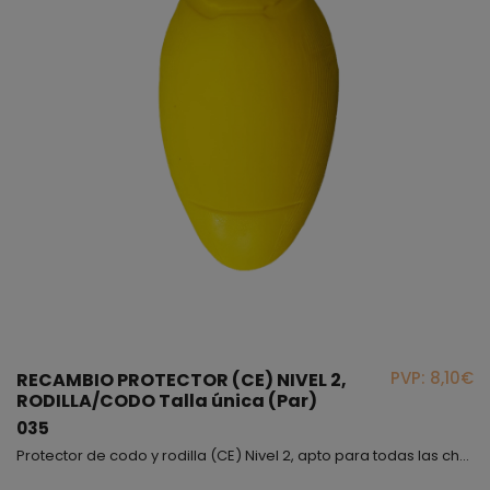
PVP: 8,10€
RECAMBIO PROTECTOR (CE) NIVEL 2,
RODILLA/CODO Talla única (Par)
035
Protector de codo y rodilla (CE) Nivel 2, apto para todas las chaquetas y pantalones.