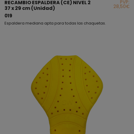
PVP:
RECAMBIO ESPALDERA (CE) NIVEL 2
28,50€
37 x 29 cm (Unidad)
019
Espaldera mediana apta para todas las chaquetas.