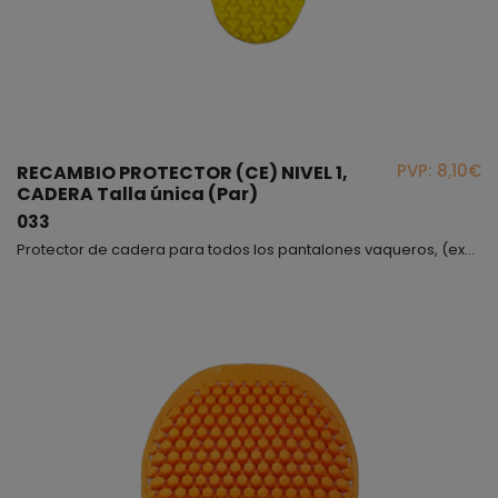
PVP: 8,10€
RECAMBIO PROTECTOR (CE) NIVEL 1,
CADERA Talla única (Par)
033
Protector de cadera para todos los pantalones vaqueros, (excepto modelo Zoey).