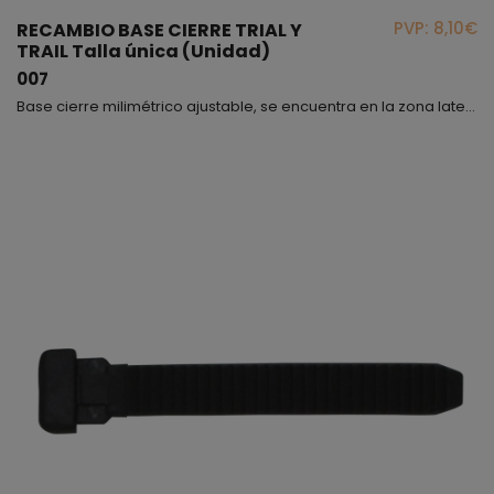
PVP: 8,10€
RECAMBIO BASE CIERRE TRIAL Y
TRAIL Talla única (Unidad)
007
Base cierre milimétrico ajustable, se encuentra en la zona lateral exterior de la bota, apta para los modelos 3040, ANDES y 334.