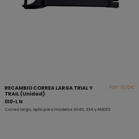
PVP: 10,10€
RECAMBIO CORREA LARGA TRIAL Y
TRAIL (Unidad)
010-L N
Correa larga, apta para modelos 3040, 334 y ANDES.