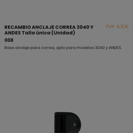
PVP: 6,10€
RECAMBIO ANCLAJE CORREA 3040 Y
ANDES Talla única (Unidad)
008
Base anclaje para correa, apto para modelos 3040 y ANDES.