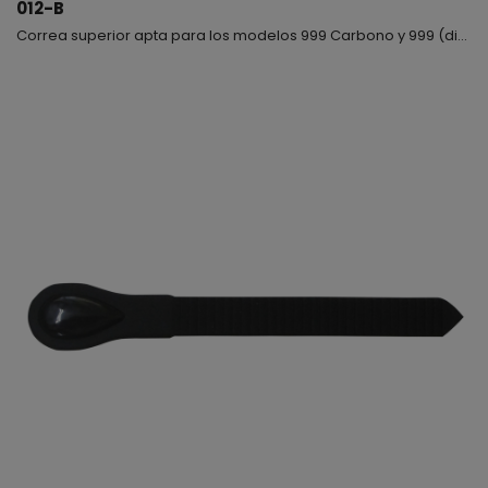
012-B
Correa superior apta para los modelos 999 Carbono y 999 (disponible en color negro)