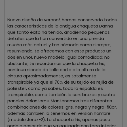
Nuevo diseño de verano!, hemos conservado todas
las características de la antigua chaqueta Danna
que tanto éxito ha tenido, añadiendo pequeños
detalles que la han convertido en una prenda
mucho más actual y tan cómoda como siempre,
resumiendo, te ofrecemos con este producto un
dos en uno!, nuevo modelo, igual comodidad; no
obstante, te recordamos que la chaqueta Iris,
continua siendo de talle corto a la altura de la
cintura aproximadamente, es totalmente
transpirable ya que el 70% de su tejido es rejilla de
poliéster, como ya sabes, toda la espalda es
transpirable, como también lo son: brazos y cuatro
paneles delanteros. Mantenemos tres diferentes
combinaciones de colores: gris, negro y negro-flúor,
además también la tenemos en versión hombre
(modelo Jerez-2). La chaqueta Iris, apenas pesa
nada a pesar de que va equipada con forro interior