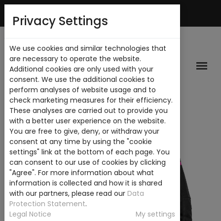
Mi Cuenta
Privacy Settings
We use cookies and similar technologies that
are necessary to operate the website.
Additional cookies are only used with your
consent. We use the additional cookies to
perform analyses of website usage and to
check marketing measures for their efficiency.
These analyses are carried out to provide you
with a better user experience on the website.
You are free to give, deny, or withdraw your
consent at any time by using the "cookie
settings" link at the bottom of each page. You
can consent to our use of cookies by clicking
"Agree". For more information about what
information is collected and how it is shared
with our partners, please read our
Data
Protection Statement
.
Legal Notice
My settings