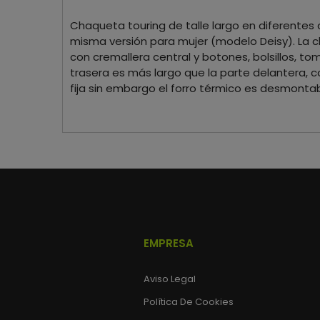
Chaqueta touring de talle largo en diferentes
misma versión para mujer (modelo Deisy). La 
con cremallera central y botones, bolsillos, to
trasera es más largo que la parte delantera, 
fija sin embargo el forro térmico es desmont
EMPRESA
Aviso Legal
Política De Cookies